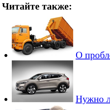
Читайте также:
О пробл
Нужно л