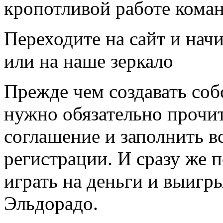
кропотливой работе кома
Переходите на сайт и нач
или на наше зеркало
Прежде чем создавать соб
нужно обязательно прочит
соглашение и заполнить в
регистрации. И сразу же 
играть на деньги и выигр
Эльдорадо.