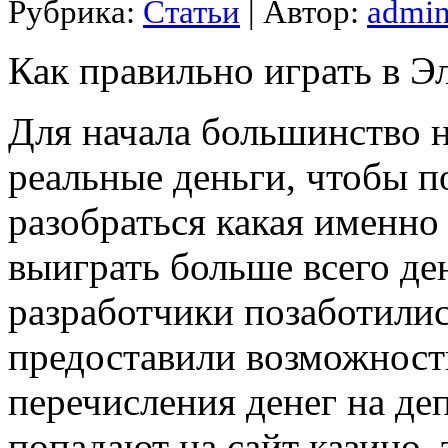
Рубрика:
Статьи
| Автор:
admi
Как правильно играть в Э
Для начала большинство н
реальные деньги, чтобы п
разобраться какая именно
выиграть больше всего де
разработчики позаботилис
предоставили возможность
перечисления денег на деп
попадают на сайт казино, 