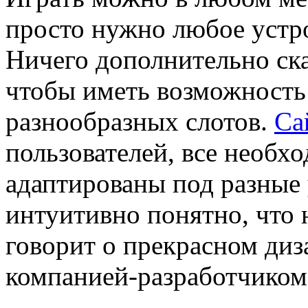
просто нужно любое устро
Ничего дополнительно ска
чтобы иметь возможность
разнообразных слотов.
Са
пользователей, все необх
адаптированы под разные 
интуитивно понятно, что 
говорит о прекрасном диз
компанией-разработчиком