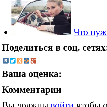
Что нуж
Поделиться в соц. сетях
Ваша оценка:
Комментарии
Вы должны
войти
чтобы о