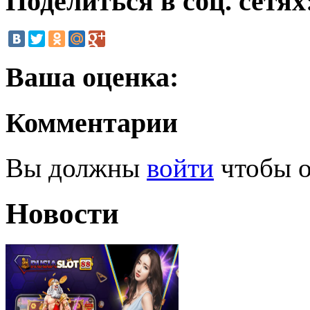
Поделиться в соц. сетях
Ваша оценка:
Комментарии
Вы должны
войти
чтобы о
Новости