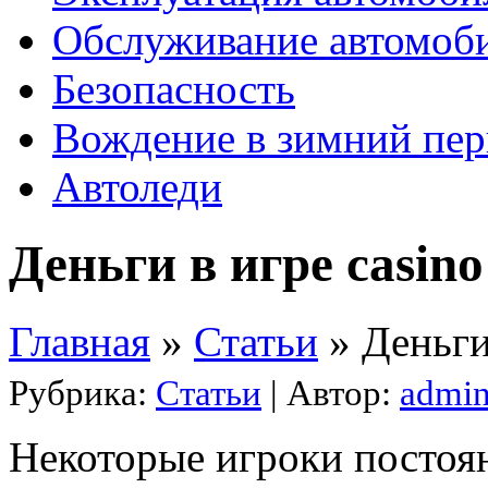
Обслуживание автомоб
Безопасность
Вождение в зимний пе
Автоледи
Деньги в игре casino
Главная
»
Статьи
»
Деньги
Рубрика:
Статьи
| Автор:
admi
Некоторые игроки постоян