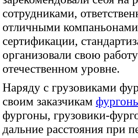
сотрудниками, ответстве
отличными компаньонами
сертификации, стандартиз
организовали свою работ
отечественном уровне.
Наряду с грузовиками фур
своим заказчикам
фургоны
фургоны, грузовики-фург
дальние расстояния при п