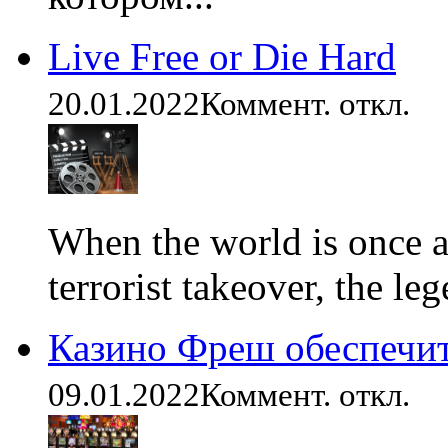
Live Free or Die Hard
20.01.2022
Коммент. откл.
When the world is once ag
terrorist takeover, the leg
Казино Фреш обеспечи
09.01.2022
Коммент. откл.