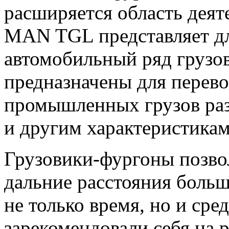
расширяется область деят
MAN TGL представляет дл
автомобильный ряд грузо
предназначены для перево
промышленных грузов раз
и другим характеристикам
Грузовики-фургоны позвол
дальние расстояния боль
не только время, но и ср
зарекомендовали себя на