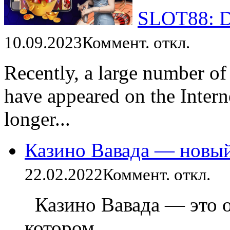
SLOT88: Da
10.09.2023
Коммент. откл.
Recently, a large number of
have appeared on the Intern
longer...
Казино Вавада — новы
22.02.2022
Коммент. откл.
Казино Вавада — это о
котором...