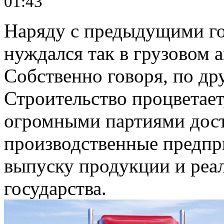
01:43
Наряду с предыдущими год
нуждался так в грузовом а
Собственно говоря, по др
Строительство процветает
огромными партиями доста
производственные предпр
выпуску продукции и реал
государства.