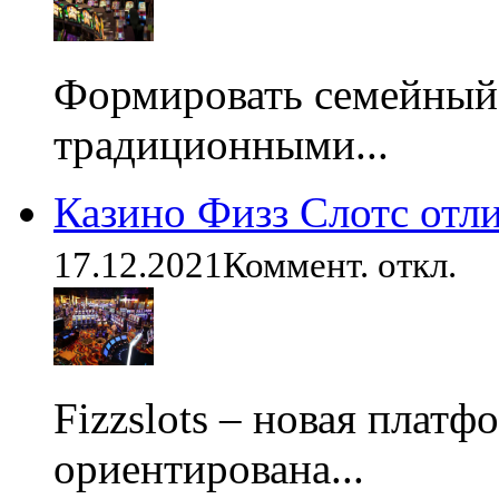
Формировать семейный
традиционными...
Казино Физз Слотс отл
17.12.2021
Коммент. откл.
Fizzslots – новая платф
ориентирована...