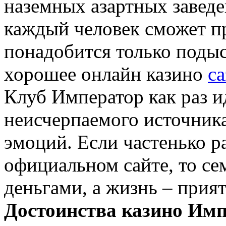
наземных азартных заведе
каждый человек сможет пр
понадобится только подыс
хорошее онлайн казино
ca
Клуб Император как раз и
неисчерпаемого источник
эмоций. Если частенько ра
официальном сайте, то с
деньгами, а жизнь – прия
Достоинства казино Им