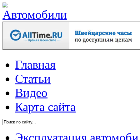
Главная
Статьи
Видео
Карта сайта
Эксплуатация автомоби