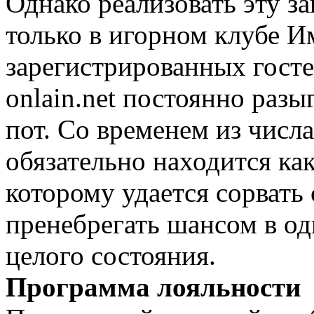
Однако реализовать эту з
только в игорном клубе И
зарегистрированных гост
onlain.net
постоянно разыг
пот. Со временем из числа
обязательно находится ка
которому удается сорвать
пренебрегать шансом в од
целого состояния.
Программа лояльности