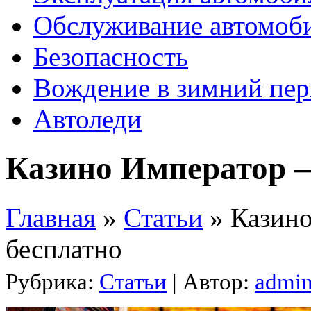
Обслуживание автомоб
Безопасность
Вождение в зимний пе
Автоледи
Казино Император —
Главная
»
Статьи
»
Казино
бесплатно
Рубрика:
Статьи
| Автор:
admi