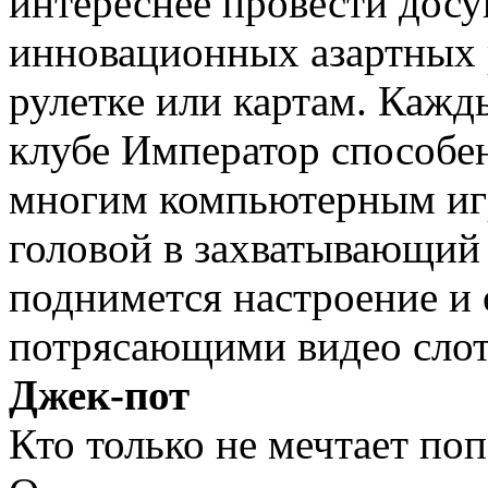
интереснее провести досу
инновационных азартных 
рулетке или картам. Кажд
клубе Император способе
многим компьютерным игр
головой в захватывающий 
поднимется настроение и 
потрясающими видео слот
Джек-пот
Кто только не мечтает по