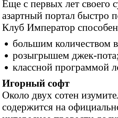
Еще с первых лет своего
азартный портал быстро 
Клуб Император способен 
большим количеством в
розыгрышем джек-пота
классной программой л
Игорный софт
Около двух сотен изумите
содержится на официально